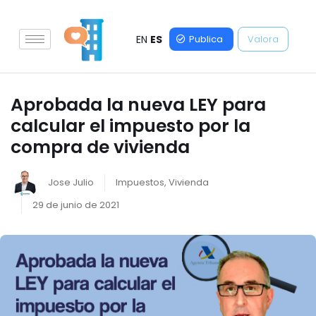
EN
ES
Publica
Valora
Aprobada la nueva LEY para
calcular el impuesto por la
compra de vivienda
Jose Julio
Impuestos
,
Vivienda
29 de junio de 2021