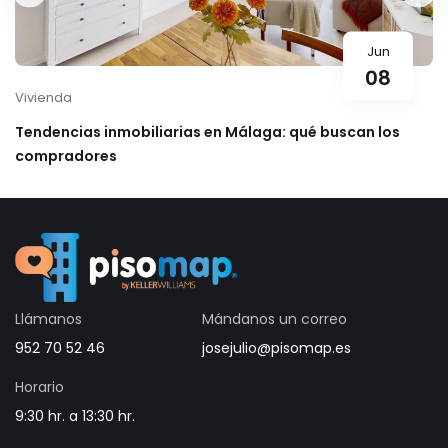
Jun
08
Vivienda
Tendencias inmobiliarias en Málaga: qué buscan los
compradores
Llámanos
Mándanos un correo
952 70 52 46
josejulio@pisomap.es
Horario
9:30 hr. a 13:30 hr.