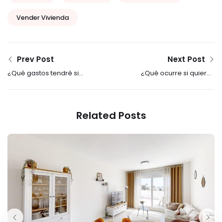
Vender Vivienda
Prev Post
Next Post
¿Qué gastos tendré si
¿Qué ocurre si quieres
vendo mi casa?
vender una vivienda y
la tienes alquilada?
Related Posts