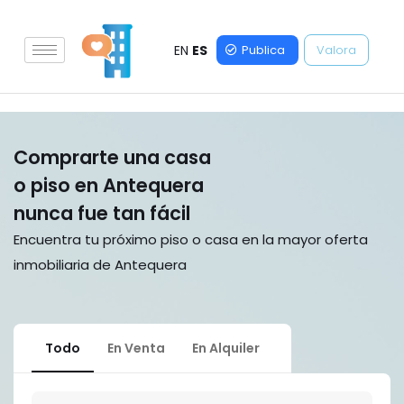
EN
ES
Publica
Valora
Comprarte una casa
o piso en Antequera
nunca fue tan fácil
Encuentra tu próximo piso o casa en la mayor oferta
inmobiliaria de Antequera
Todo
En Venta
En Alquiler