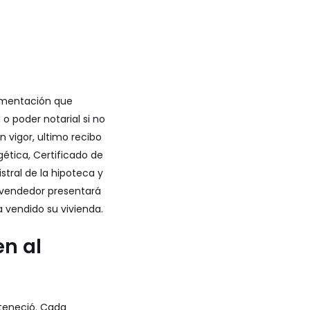
cumentación que
o poder notarial si no
 vigor, ultimo recibo
gética
, Certificado de
stral de la hipoteca y
l vendedor presentará
a vendido su vivienda.
n al
rteneció. Cada