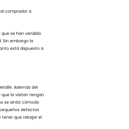
r al comprador a
s que se han vendido
d. Sin embargo la
uanto está dispuesto a
detalle. Además del
s que la visitan tengan
no se sintió cómodo
á pequeños defectos
 tener que rebajar el