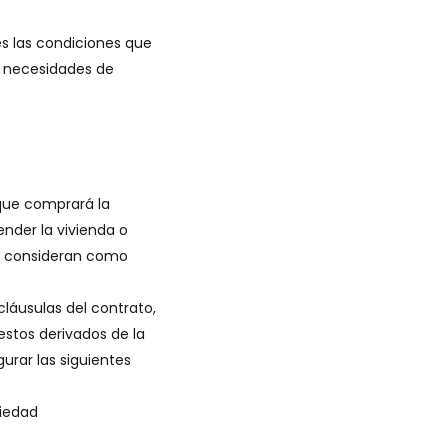
s las condiciones que
as necesidades de
que comprará la
ender la vivienda o
se consideran como
 cláusulas del contrato,
estos derivados de la
gurar las siguientes
piedad