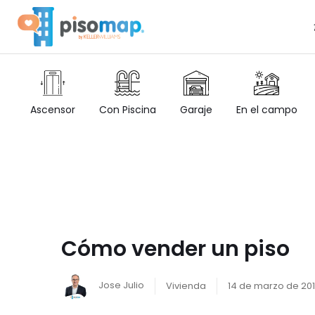
Ascensor
Con Piscina
Garaje
En el campo
Cómo vender un piso
Jose Julio
Vivienda
14 de marzo de 20