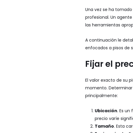
Una vez se ha tomado 
profesional. Un agente
las herramientas apropi
A continuación le det
enfocados a pisos de
Fijar el pre
El valor exacto de su 
momento. Determinar el
principalmente:
Ubicación
. Es un
precio varíe signi
Tamaño
. Esta ca