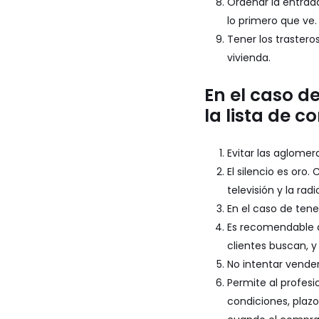
Ordenar la entrad
lo primero que ve.
Tener los traster
vivienda.
En el caso d
la lista de c
Evitar las aglomer
El silencio es oro
televisión y la rad
En el caso de tene
Es recomendable q
clientes buscan, y
No intentar vender
Permite al profesi
condiciones, plazo