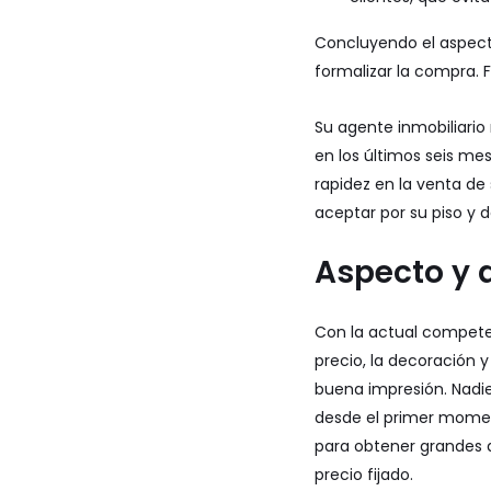
Concluyendo el aspecto
formalizar la compra. 
Su agente inmobiliario
en los últimos seis me
rapidez en la venta de
aceptar por su piso y 
Aspecto y 
Con la actual competen
precio, la decoración y
buena impresión. Nadi
desde el primer momen
para obtener grandes d
precio fijado.