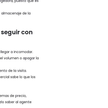
cogedora, puesto que es
e almacenaje de la
 seguir con
 llegar a incomodar.
r el volumen o apagar la
to de la visita.
cial sabe lo que los
temas de precio,
zlo saber al agente