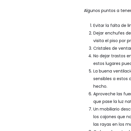
Algunos puntos a tene
Evitar la falta de
Dejar enchufes d
visita el piso por 
Cristales de vent
No dejar trastos e
estos lugares pued
La buena ventilac
sensibles a estos 
hecho.
Aproveche las fuen
que pase la luz nat
Un mobiliario des
los cajones que no
las rayas en los m