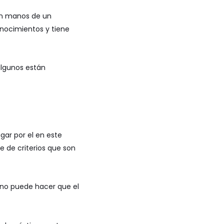
en manos de un
onocimientos y tiene
algunos están
gar por el en este
 de criterios que son
orno puede hacer que el