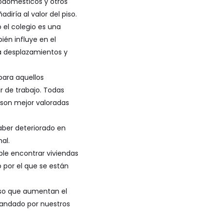
trodomésticos y otros
iría al valor del piso.
 el colegio es una
ién influye en el
ra desplazamientos y
para aquellos
r de trabajo. Todas
, son mejor valoradas
aber deteriorado en
al.
ble encontrar viviendas
 por el que se están
 piso que aumentan el
mandado por nuestros