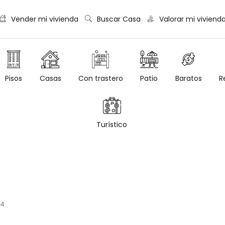
Vender mi vivienda
Buscar Casa
Valorar mi viviend
Casas
Con trastero
Patio
Baratos
R
Pisos
Turístico
14