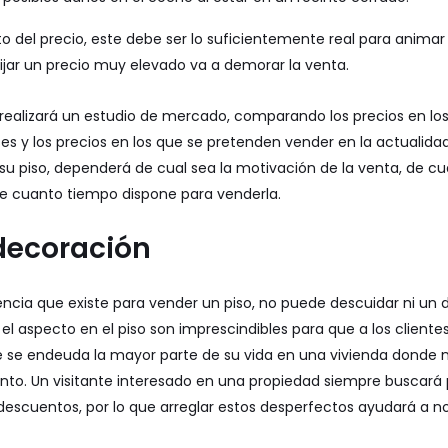
 del precio, este debe ser lo suficientemente real para anima
Fijar un precio muy elevado va a demorar la venta.
 realizará un estudio de mercado, comparando los precios en lo
ses y los precios en los que se pretenden vender en la actualida
 su piso, dependerá de cual sea la motivación de la venta, de c
de cuanto tiempo dispone para venderla.
decoración
cia que existe para vender un piso, no puede descuidar ni un 
 el aspecto en el piso son imprescindibles para que a los cliente
e se endeuda la mayor parte de su vida en una vivienda donde 
to. Un visitante interesado en una propiedad siempre buscar
escuentos, por lo que arreglar estos desperfectos ayudará a no