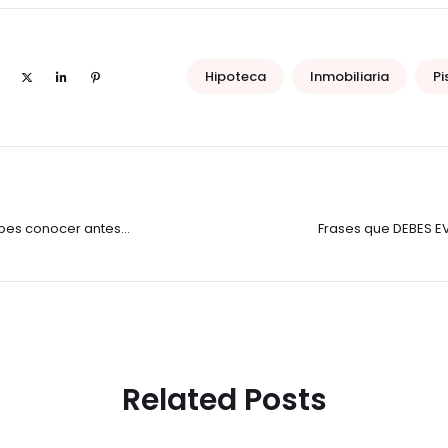
Hipoteca
Inmobiliaria
P
ebes conocer antes
Frases que DEBES EV
Related Posts