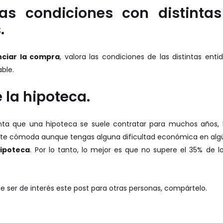
as condiciones con distinta
.
nciar la compra
, valora las condiciones de las distintas enti
ble.
 la hipoteca.
ta que una hipoteca se suele contratar para muchos años, lo
ulte cómoda aunque tengas alguna dificultad económica en al
ipoteca
. Por lo tanto, lo mejor es que no supere el 35% de l
e ser de interés este post para otras personas, compártelo.