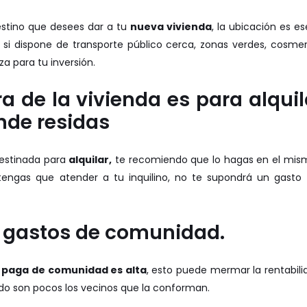
estino que desees dar a tu
nueva vivienda
, la ubicación es es
si dispone de transporte público cerca, zonas verdes, cosmerc
za para tu inversión.
a de la vivienda es para alquil
nde residas
destinada para
alquilar,
te recomiendo que lo hagas en el mism
tengas que atender a tu inquilino, no te supondrá un gasto 
s gastos de comunidad.
e
paga de comunidad es alta
, esto puede mermar la rentabil
ndo son pocos los vecinos que la conforman.