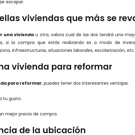
jar escapar.
ellas viviendas que más se rev
ir una vivienda
u otra, valora cual de las dos tendrá una may
do, si la compra que estás realizando es a modo de inversió
ona, infraestructuras, situaciones laborales, escolarización, etc.
a vivienda para reformar
nda para reformar
, puedes tener dos interesantes ventajas:
a tu gusto.
un mejor precio de compra.
ncia de la ubicación