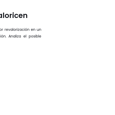
aloricen
or revalorización en un
n. Analiza el posible