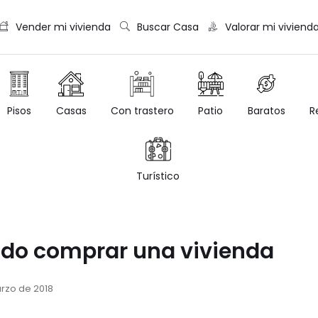
Vender mi vivienda
Buscar Casa
Valorar mi viviend
Casas
Con trastero
Patio
Baratos
R
Pisos
Turístico
dido comprar una vivienda
rzo de 2018