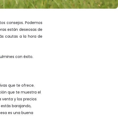
stos consejos. Podemos
ieras están deseosas de
más cautas a la hora de
ulmines con éxito.
tivas que te ofrece.
ción que te muestra el
 venta y los precios
 estás barajando,
e esa es una buena