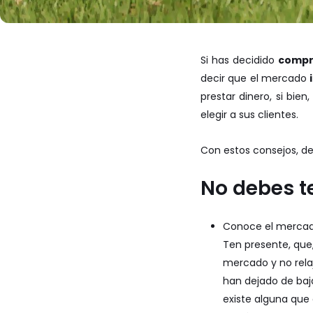
Si has decidido
compr
decir que el mercado
prestar dinero, si bien
elegir a sus clientes.
Con estos consejos, de
No debes t
Conoce el merca
Ten presente, que
mercado y no rela
han dejado de baja
existe alguna que