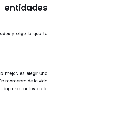
s entidades
dades y elige la que te
 mejor, es elegir una
gún momento de la vida
os ingresos netos de la