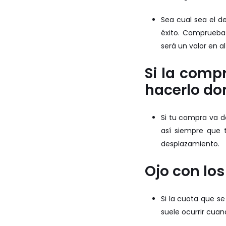
Sea cual sea el d
éxito. Comprueba 
será un valor en al
Si la compr
hacerlo do
Si tu compra va 
así siempre que 
desplazamiento.
Ojo con lo
Si la cuota que s
suele ocurrir cua