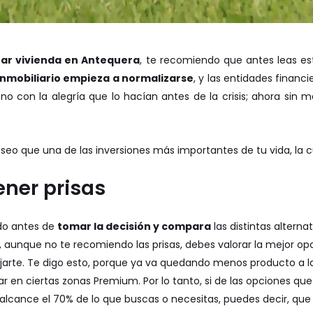
ar vivienda en Antequera
, te recomiendo que antes leas e
inmobiliario empieza a normalizarse
, y las entidades financ
, no con la alegría que lo hacían antes de la crisis; ahora sin 
seo que una de las inversiones más importantes de tu vida, la c
ener prisas
do antes de
tomar la decisión y compara
las distintas alterna
, aunque no te recomiendo las prisas, debes valorar la mejor op
jarte. Te digo esto, porque ya va quedando menos producto a la
r en ciertas zonas Premium. Por lo tanto, si de las opciones que
 alcance el 70% de lo que buscas o necesitas, puedes decir, qu