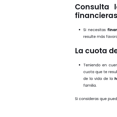
Consulta l
financieras
Si necesitas
fina
resulte más favora
La cuota de
Teniendo en cuen
cuota que te res
de la vida de la
h
familia.
Si consideras que pued