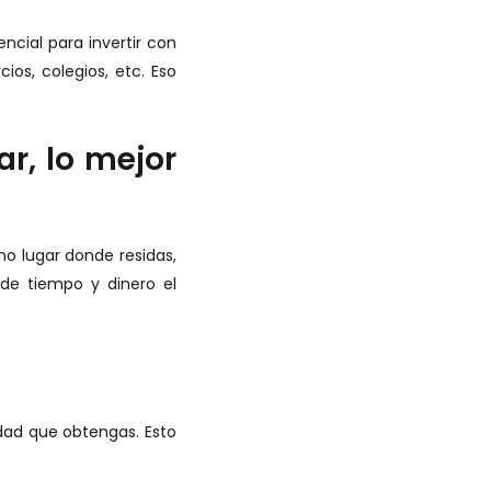
encial para invertir con
ios, colegios, etc. Eso
ar, lo mejor
o lugar donde residas,
de tiempo y dinero el
idad que obtengas. Esto