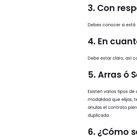
3. Con res
Debes conocer si está 
4. En cuant
Debe estar claro, así
5. Arras ó S
Existen varios tipos de
modalidad que elijas, t
anulas el contrato pier
duplicada.
6. ¿Cómo s