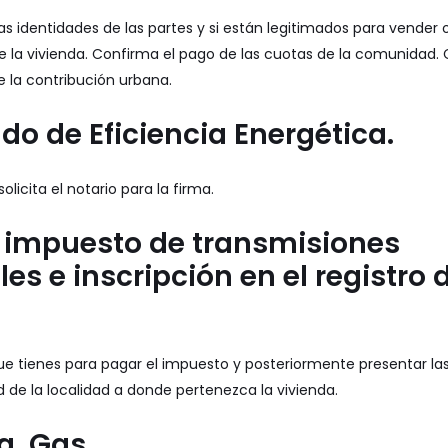
s identidades de las partes y si están legitimados para vender o
de la vivienda. Confirma el pago de las cuotas de la comunidad
e la contribución urbana.
cado de Eficiencia Energética.
icita el notario para la firma.
el impuesto de transmisiones
es e inscripción en el registro d
ue tienes para pagar el impuesto y posteriormente presentar las 
d de la localidad a donde pertenezca la vivienda.
a, Gas.