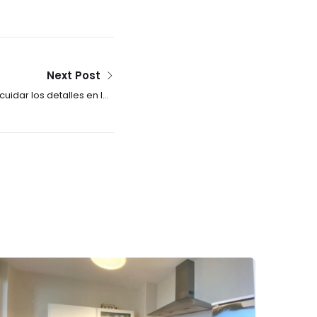
Next Post
cuidar los detalles en las
otos para vender tu casa