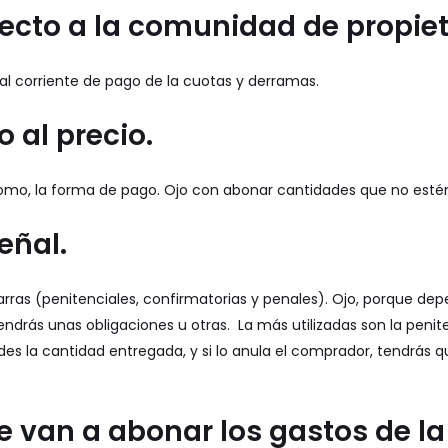
pecto a la comunidad de propiet
al corriente de pago de la cuotas y derramas.
o al precio.
 como, la forma de pago. Ojo con abonar cantidades que no es
eñal.
 arras (penitenciales, confirmatorias y penales). Ojo, porque de
endrás unas obligaciones u otras. La más utilizadas son la peniten
des la cantidad entregada, y si lo anula el comprador, tendrás q
e van a abonar los gastos de la