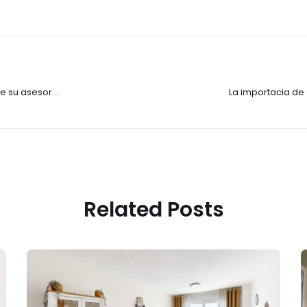
de su asesor
La importacia de 
f
Related Posts