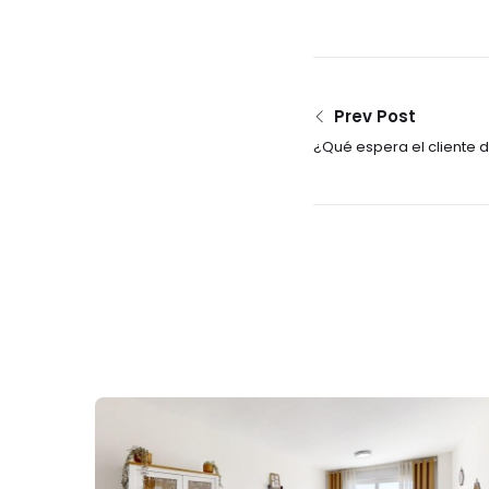
Prev Post
¿Qué espera el cliente 
inmobiliario?