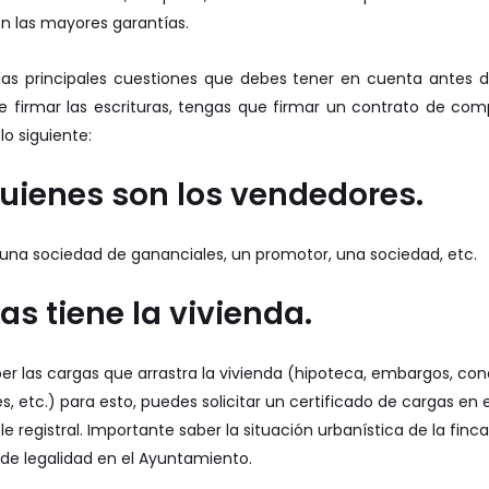
n las mayores garantías.
las principales cuestiones que debes tener en cuenta antes de 
e firmar las escrituras, tengas que firmar un contrato de com
lo siguiente:
quienes son los vendedores.
una sociedad de gananciales, un promotor, una sociedad, etc.
as tiene la vivienda.
r las cargas que arrastra la vivienda (hipoteca, embargos, cond
s, etc.) para esto, puedes solicitar un certificado de cargas en el
e registral. Importante saber la situación urbanística de la finc
o de legalidad en el Ayuntamiento.