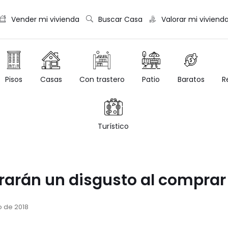
Vender mi vivienda
Buscar Casa
Valorar mi viviend
Casas
Con trastero
Patio
Baratos
R
Pisos
Turístico
rarán un disgusto al comprar
o de 2018