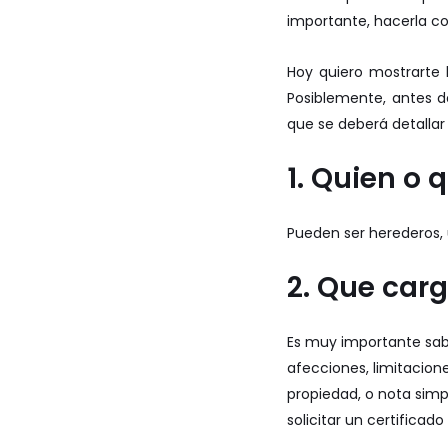
importante, hacerla co
Hoy quiero mostrarte 
Posiblemente, antes d
que se deberá detallar 
1. Quien o 
Pueden ser herederos, 
2. Que carg
Es muy importante sabe
afecciones, limitacione
propiedad, o nota simpl
solicitar un certificad