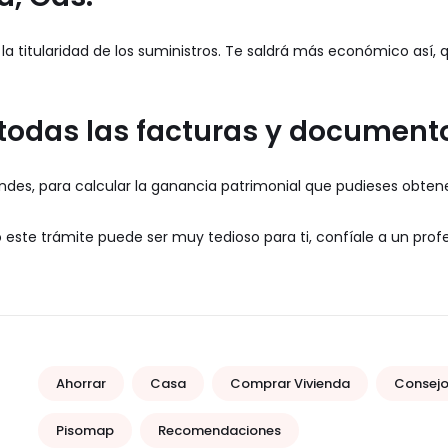
a titularidad de los suministros. Te saldrá más económico así, q
 todas las facturas y document
endes, para calcular la ganancia patrimonial que pudieses obtene
este trámite puede ser muy tedioso para ti, confíale a un profes
Ahorrar
Casa
Comprar Vivienda
Consej
Pisomap
Recomendaciones