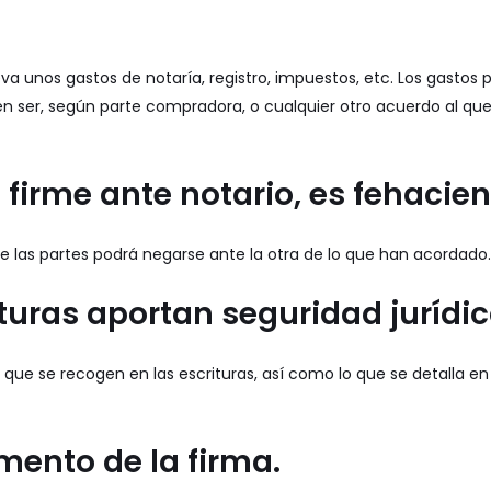
a unos gastos de notaría, registro, impuestos, etc. Los gastos
n ser, según parte compradora, o cualquier otro acuerdo al que
e firme ante notario, es fehacien
de las partes podrá negarse ante la otra de lo que han acordado.
ituras aportan seguridad jurídic
ue se recogen en las escrituras, así como lo que se detalla en
mento de la firma.