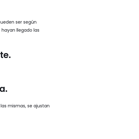
 pueden ser según
 hayan llegado las
te.
a.
 las mismas, se ajustan