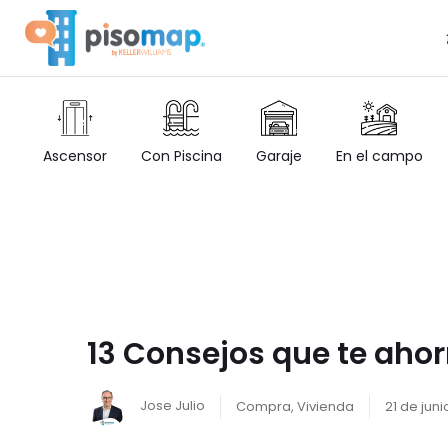
Ascensor
Con Piscina
Garaje
En el campo
13 Consejos que te ahor
Jose Julio
Compra
,
Vivienda
21 de juni