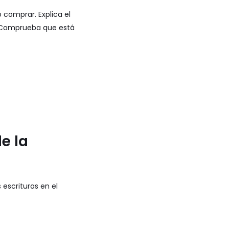
 comprar. Explica el
. Comprueba que está
e la
escrituras en el