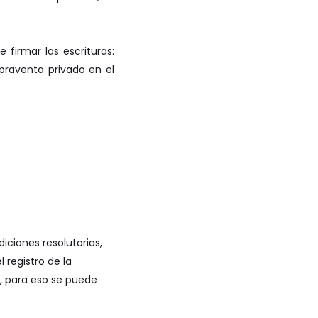
firmar las escrituras:
praventa privado en el
iciones resolutorias,
 registro de la
a, para eso se puede