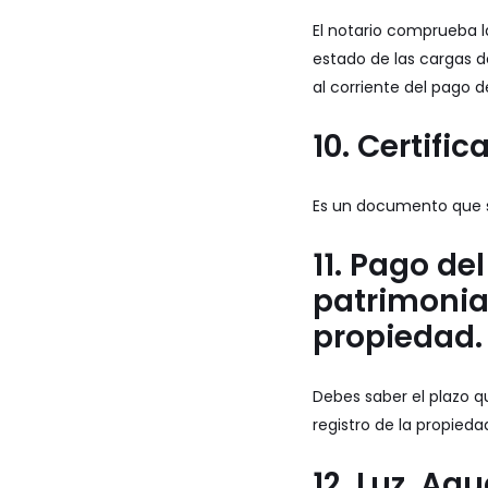
El notario comprueba la
estado de las cargas 
al corriente del pago d
10. Certifi
Es un documento que sol
11. Pago d
patrimonial
propiedad.
Debes saber el plazo q
registro de la propieda
12. Luz, Agu