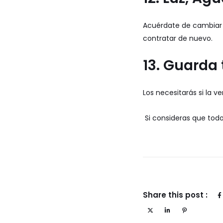
Acuérdate de cambiar l
contratar de nuevo.
13. Guarda
Los necesitarás si la v
Si consideras que todo 
Share this post :