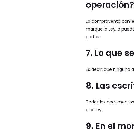
operación?
La compraventa conllev
marque la Ley, o puede
partes.
7. Lo que s
Es decir, que ninguna 
8. Las escr
Todos los documentos q
a la Ley.
9. En el mo