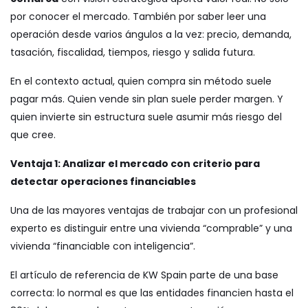
por conocer el mercado. También por saber leer una
operación desde varios ángulos a la vez: precio, demanda,
tasación, fiscalidad, tiempos, riesgo y salida futura.
En el contexto actual, quien compra sin método suele
pagar más. Quien vende sin plan suele perder margen. Y
quien invierte sin estructura suele asumir más riesgo del
que cree.
Ventaja 1: Analizar el mercado con criterio para
detectar operaciones financiables
Una de las mayores ventajas de trabajar con un profesional
experto es distinguir entre una vivienda “comprable” y una
vivienda “financiable con inteligencia”.
El artículo de referencia de KW Spain parte de una base
correcta: lo normal es que las entidades financien hasta el