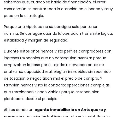
sabemos que, cuando se habla de financiación, el error
más común es centrar toda la atención en el banco y muy
poca en la estrategia.
Porque una hipoteca no se consigue solo por tener
nómina. Se consigue cuando la operación transmite lógica,
estabilidad y margen de seguridad.
Durante estos años hemos visto perfiles compradores con
ingresos razonables que no conseguían avanzar porque
empezaban la casa por el tejado: reservaban antes de
analizar su capacidad real, elegían inmuebles sin recorrido
de tasación o negociaban mal el precio de compra. Y
también hemos visto lo contrario: operaciones complejas
que terminaban siendo viables porque estaban bien
planteadas desde el principio.
Ahí es donde un
agente inmobiliario en Antequera y
comarca
con visión estratégica aporta valor real. No solo