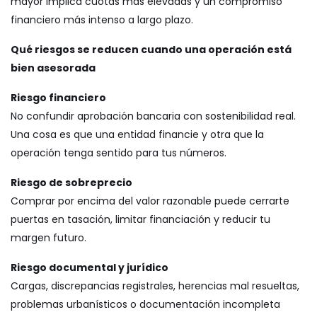
mayor implica cuotas más elevadas y un compromiso
financiero más intenso a largo plazo.
Qué riesgos se reducen cuando una operación está
bien asesorada
Riesgo financiero
No confundir aprobación bancaria con sostenibilidad real.
Una cosa es que una entidad financie y otra que la
operación tenga sentido para tus números.
Riesgo de sobreprecio
Comprar por encima del valor razonable puede cerrarte
puertas en tasación, limitar financiación y reducir tu
margen futuro.
Riesgo documental y jurídico
Cargas, discrepancias registrales, herencias mal resueltas,
problemas urbanísticos o documentación incompleta