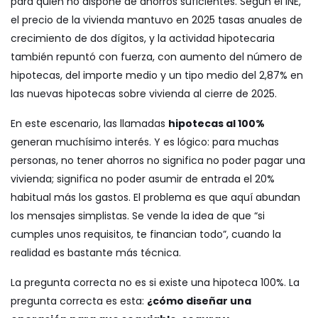
para quien no dispone de ahorros suficientes. Según el INE,
el precio de la vivienda mantuvo en 2025 tasas anuales de
crecimiento de dos dígitos, y la actividad hipotecaria
también repuntó con fuerza, con aumento del número de
hipotecas, del importe medio y un tipo medio del 2,87% en
las nuevas hipotecas sobre vivienda al cierre de 2025.
En este escenario, las llamadas
hipotecas al 100%
generan muchísimo interés. Y es lógico: para muchas
personas, no tener ahorros no significa no poder pagar una
vivienda; significa no poder asumir de entrada el 20%
habitual más los gastos. El problema es que aquí abundan
los mensajes simplistas. Se vende la idea de que “si
cumples unos requisitos, te financian todo”, cuando la
realidad es bastante más técnica.
La pregunta correcta no es si existe una hipoteca 100%. La
pregunta correcta es esta:
¿cómo diseñar una