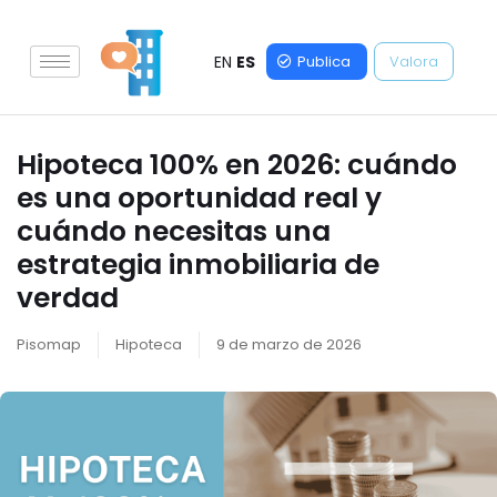
EN
ES
Publica
Valora
Hipoteca 100% en 2026: cuándo
es una oportunidad real y
cuándo necesitas una
estrategia inmobiliaria de
verdad
Pisomap
Hipoteca
9 de marzo de 2026