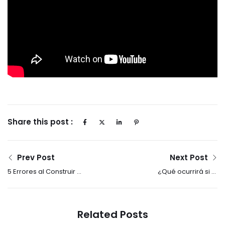
Share this post :
Prev Post
Next Post
5 Errores al Construir el
¿Qué ocurrirá si el
PRECIO de una
PRECIO de mi vivienda
VIVIENDA
es ELEVADO?
Related Posts