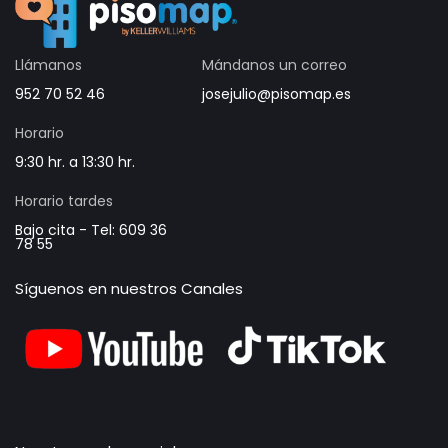
Llámanos
Mándanos un correo
952 70 52 46
josejulio@pisomap.es
Horario
9:30 hr. a 13:30 hr.
Horario tardes
Bajo cita - Tel: 609 36
78 55
Síguenos en nuestros Canales