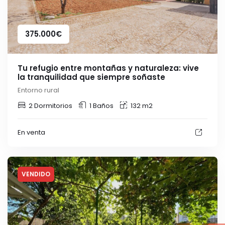
375.000
€
Tu refugio entre montañas y naturaleza: vive
la tranquilidad que siempre soñaste
Entorno rural
2 Dormitorios
1 Baños
132 m2
En venta
VENDIDO