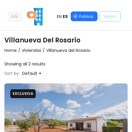
EN
ES
Publica
Valora
Villanueva Del Rosario
Home
Viviendas
Villanueva del Rosario
Showing all 2 results
Sort by:
Default
EXCLUSIVA