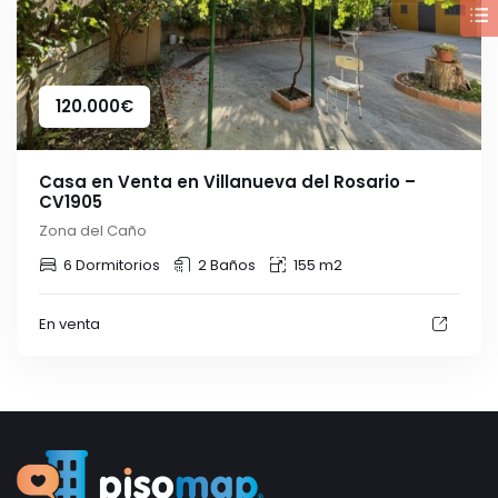
120.000
€
Casa en Venta en Villanueva del Rosario –
CV1905
Zona del Caño
6 Dormitorios
2 Baños
155 m2
En venta