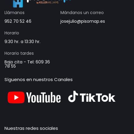
Llámanos
Mándanos un correo
952 70 52 46
josejulio@pisomap.es
Horario
9:30 hr. a 13:30 hr.
Horario tardes
Bajo cita - Tel: 609 36
78 55
Síguenos en nuestros Canales
Nuestras redes sociales