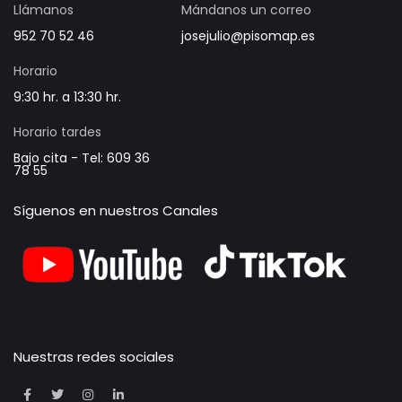
Llámanos
Mándanos un correo
952 70 52 46
josejulio@pisomap.es
Horario
9:30 hr. a 13:30 hr.
Horario tardes
Bajo cita - Tel: 609 36
78 55
Síguenos en nuestros Canales
Nuestras redes sociales