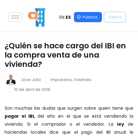
EN
ES
Publica
Valora
¿Quién se hace cargo del IBI en
la compra venta de una
vivienda?
Jose Julio
Impuestos
,
Vivienda
10 de abril de 2018
Son muchas las dudas que surgen sobre quien tiene que
pagar el IBI
,
del año en el que se está
vendiendo la
vivienda
. Si el comprador o el vendedor. La
ley
de
haciendas locales dice que el pago del IBI anual le