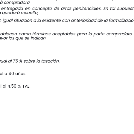
 la compradora
entregada en concepto de arras penitenciales. En tal supuesto
 quedará resuelto,
igual situación a la existente con anterioridad de la formalizac
stablecen como términos aceptables para la parte compradora 
vor los que se indican
ual al 75 % sobre la tasación.
al a 40 años.
l al 4,50 % TAE.