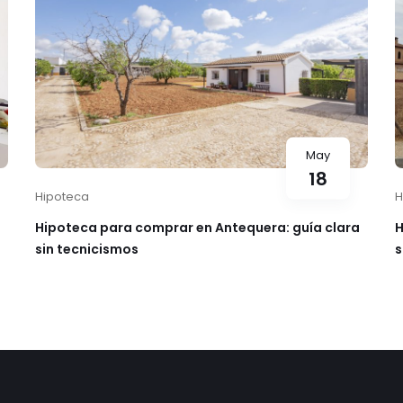
May
18
Hipoteca
H
Hipoteca para comprar en Antequera: guía clara
H
sin tecnicismos
s