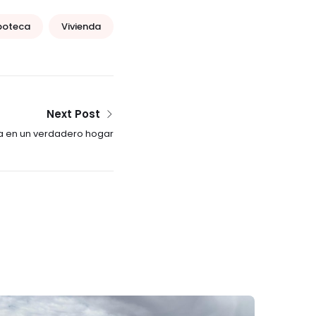
poteca
Vivienda
Next Post
a en un verdadero hogar