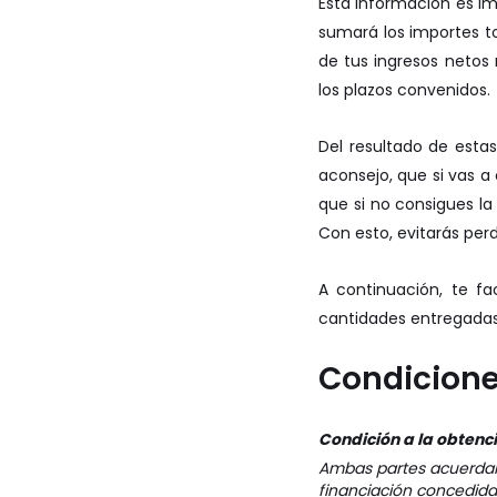
Esta información es i
sumará los importes to
de tus ingresos netos
los plazos convenidos.
Del resultado de esta
aconsejo, que si vas a
que si no consigues l
Con esto, evitarás perd
A continuación, te fa
cantidades entregadas,
Condicion
Condición a la obtenci
Ambas partes acuerdan
financiación concedida 