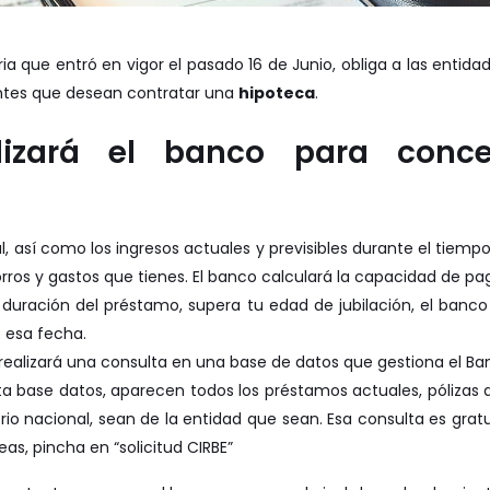
ia que entró en vigor el pasado 16 de Junio, obliga a las entida
ientes que desean contratar una
hipoteca
.
lizará el banco para conce
al, así como los ingresos actuales y previsibles durante el tiem
rros y gastos que tienes. El banco calculará la capacidad de pa
la duración del préstamo, supera tu edad de jubilación, el banc
e esa fecha.
realizará una consulta en una base de datos que gestiona el B
ta base datos, aparecen todos los préstamos actuales, pólizas 
torio nacional, sean de la entidad que sean. Esa consulta es gratu
seas, pincha en
“solicitud CIRBE”