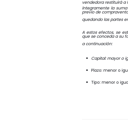
vendedora restituirá a
íntegramente la suma 
previo de compraventa
quedando las partes en 
A estos efectos, se e
que se conceda a su fa
a continuación:
Capital: mayor o ig
Plazo: menor o igu
Tipo: menor o igua