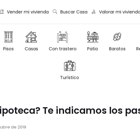
Vender mi vivienda
Buscar Casa
Valorar mi viviend
Casas
Con trastero
Patio
Baratos
R
Pisos
Turístico
hipoteca? Te indicamos los pa
tubre de 2019