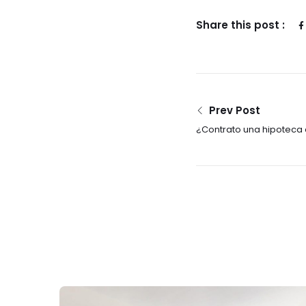
Share this post :
Prev Post
¿Contrato una hipoteca a 
variable?