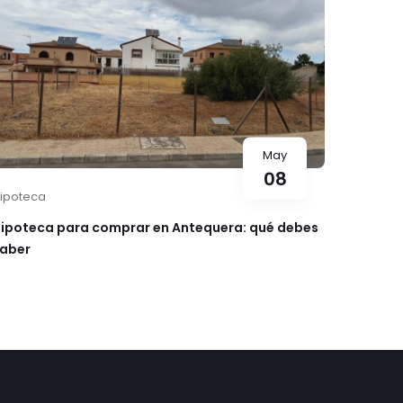
May
08
ipoteca
ipoteca para comprar en Antequera: qué debes
aber