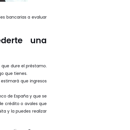
des bancarias a evaluar
derte una
po que dure el préstamo.
go que tienes.
o estimará que ingresos
anco de España y que se
de crédito o avales que
ita y la puedes realizar