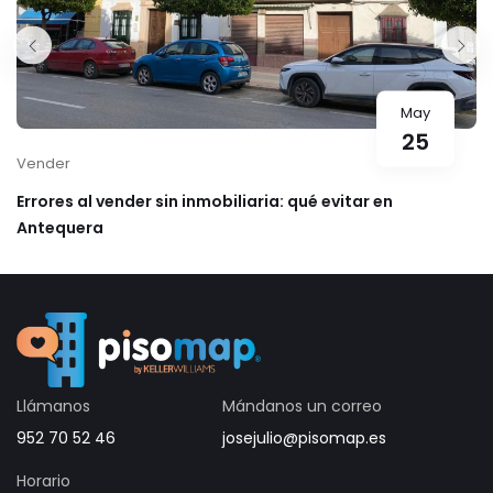
May
25
Vender
Errores al vender sin inmobiliaria: qué evitar en
Antequera
Llámanos
Mándanos un correo
952 70 52 46
josejulio@pisomap.es
Horario