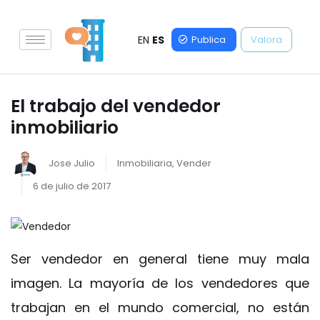
EN
ES
Publica
Valora
El trabajo del vendedor
inmobiliario
Jose Julio
Inmobiliaria
,
Vender
6 de julio de 2017
Ser vendedor en general tiene muy mala
imagen. La mayoría de los vendedores que
trabajan en el mundo comercial, no están