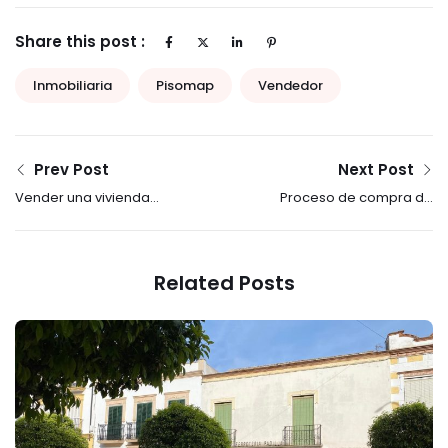
Share this post :
Inmobiliaria
Pisomap
Vendedor
Prev Post
Next Post
Vender una vivienda
Proceso de compra de
fuera de una
una vivienda, de
inmobiliaria
principio a fin
Related Posts