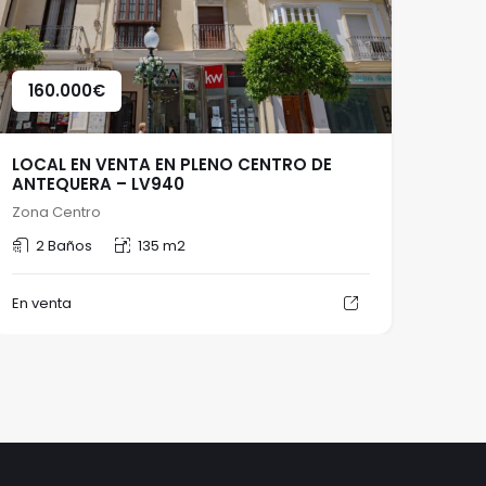
160.000
€
LOCAL EN VENTA EN PLENO CENTRO DE
ANTEQUERA – LV940
Zona Centro
2 Baños
135 m2
En venta