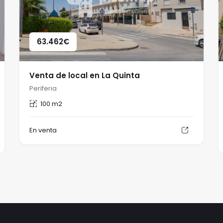
63.462
€
Venta de local en La Quinta
Periferia
100 m2
En venta