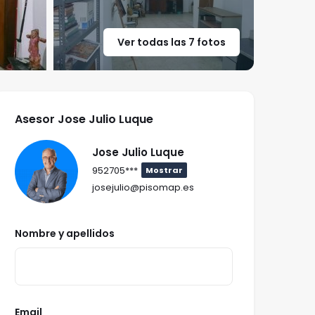
Ver todas las 7 fotos
Asesor Jose Julio Luque
Jose Julio Luque
952705***
Mostrar
josejulio@pisomap.es
Nombre y apellidos
Email