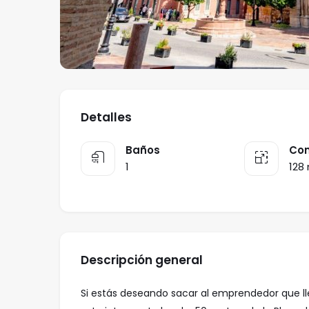
Detalles
Baños
Con
1
128
Descripción general
Si estás deseando sacar al emprendedor que ll