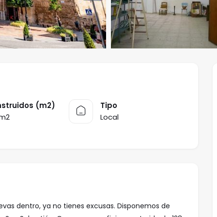
struidos (m2)
Tipo
 m2
Local
evas dentro, ya no tienes excusas. Disponemos de