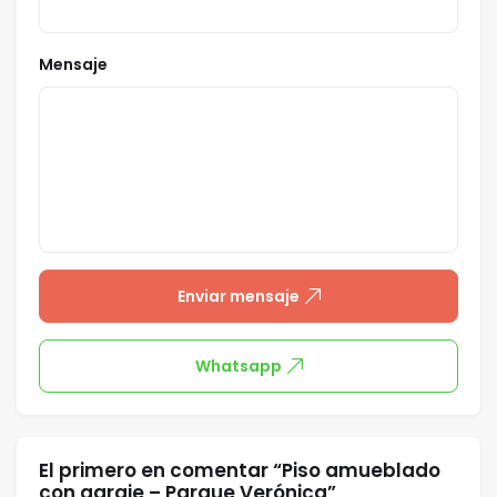
Mensaje
Enviar mensaje
Whatsapp
El primero en comentar “Piso amueblado
con garaje – Parque Verónica”