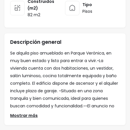
Construidos
Tipo
(m2)
Pisos
82 m2
Descripción general
Se alquila piso amueblado en Parque Verónica, en
muy buen estado y listo para entrar a vivir.~La
vivienda cuenta con dos habitaciones, un vestidor,
salón luminoso, cocina totalmente equipada y baño
completo. El edificio dispone de ascensor y el alquiler
incluye plaza de garaje. ~Situado en una zona
tranquila y bien comunicada, ideal para quienes
buscan comodidad y funcionalidad.~~El anuncio no
es vinculante. Puede contener errores.
Mostrar más