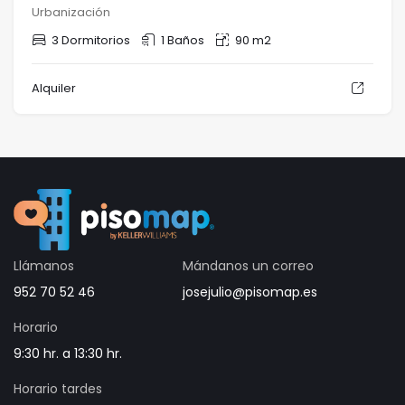
Urbanización
3 Dormitorios
1 Baños
90 m2
Alquiler
Llámanos
Mándanos un correo
952 70 52 46
josejulio@pisomap.es
Horario
9:30 hr. a 13:30 hr.
Horario tardes