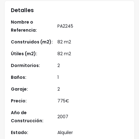
Detalles
Nombre o
PA2245
Referencia:
Construidos (m2):
82 m2
Útiles (m2):
82 m2
Dormitorios:
2
Baños:
1
Garaje:
2
Precio:
775
€
Año de
2007
Construcción:
Estado:
Alquiler