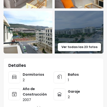
Ver todas las 23 fotos
Detalles
Dormitorios
Baños
2
1
Año de
Garaje
Construcción
2
2007