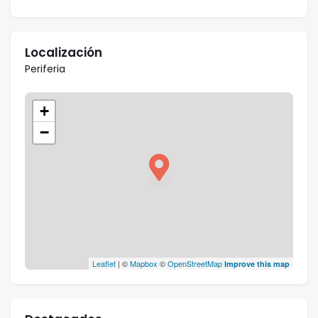
Localización
Periferia
+
−
Leaflet
| ©
Mapbox
©
OpenStreetMap
Improve this map