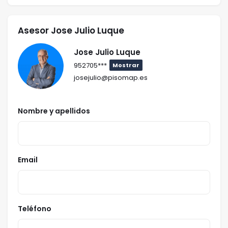
Asesor Jose Julio Luque
Jose Julio Luque
952705***
Mostrar
josejulio@pisomap.es
Nombre y apellidos
Email
Teléfono