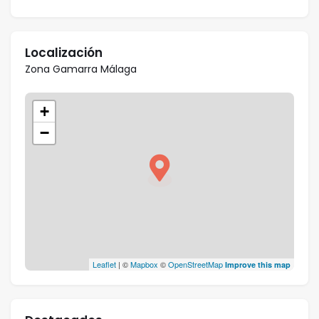
Localización
Zona Gamarra Málaga
+
−
Leaflet
| ©
Mapbox
©
OpenStreetMap
Improve this map