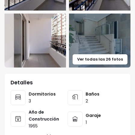
Ver todas las 26 fotos
Detalles
Dormitorios
Baños
3
2
Año de
Garaje
Construcción
1
1965