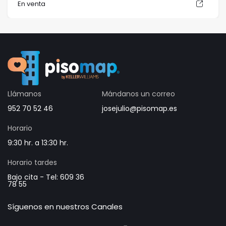
En venta
Llámanos
Mándanos un correo
952 70 52 46
josejulio@pisomap.es
Horario
9:30 hr. a 13:30 hr.
Horario tardes
Bajo cita - Tel: 609 36
78 55
Síguenos en nuestros Canales