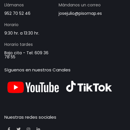
Llámanos
Mándanos un correo
952 70 52 46
josejulio@pisomap.es
Horario
9:30 hr. a 13:30 hr.
Horario tardes
Bajo cita - Tel: 609 36
78 55
Síguenos en nuestros Canales
Nuestras redes sociales