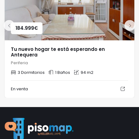
184.999
€
Tu nuevo hogar te está esperando en
Antequera
Periferia
3 Dormitorios
1 Baños
94 m2
En venta