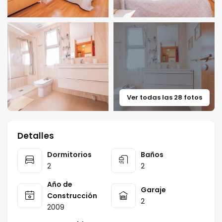
Ver todas las 28 fotos
Detalles
Dormitorios
Baños
2
2
Año de
Garaje
Construcción
2
2009