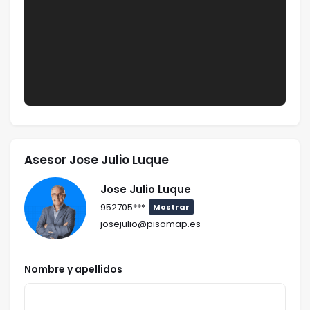
Asesor Jose Julio Luque
Jose Julio Luque
952705***
Mostrar
josejulio@pisomap.es
Nombre y apellidos