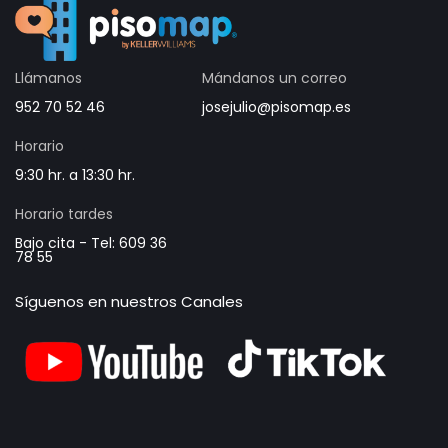
Llámanos
Mándanos un correo
952 70 52 46
josejulio@pisomap.es
Horario
9:30 hr. a 13:30 hr.
Horario tardes
Bajo cita - Tel: 609 36
78 55
Síguenos en nuestros Canales