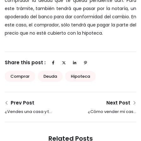
comprador la deuda que te queda pendiente aún. Para
este trámite, también tendrá que pasar por la notaría, un
apoderado del banco para dar conformidad del cambio. En
este caso, el comprador, sólo tendrá que pagar la parte del
precio que no esté cubierto con la hipoteca.
Share this post :
Comprar
Deuda
Hipoteca
Prev Post
Next Post
¿Vendes una casa y te
¿Cómo vender mi casa
han propuesto alquiler
rápido?
con opción a compra?
Related Posts