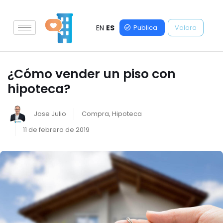
EN
ES
Publica
Valora
¿Cómo vender un piso con
hipoteca?
Jose Julio
Compra
,
Hipoteca
11 de febrero de 2019