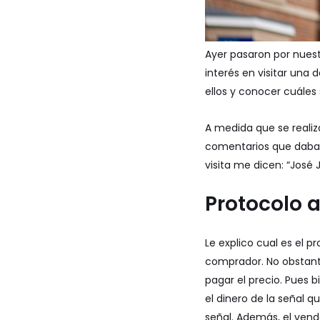
Ayer pasaron por nuest
interés en visitar una 
ellos y conocer cuáles
A medida que se reali
comentarios que daban 
visita me dicen: “José J
Protocolo a
Le explico cual es el 
comprador. No obstant
pagar el precio. Pues 
el dinero de la señal q
señal. Además, el vend