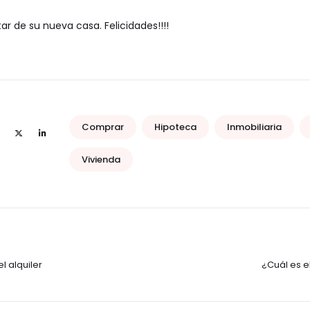
ar de su nueva casa. Felicidades!!!!
Comprar
Hipoteca
Inmobiliaria
Vivienda
l alquiler
¿Cuál es e