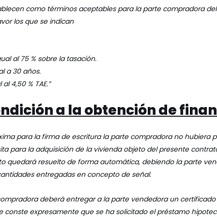
tablecen como términos aceptables para la parte compradora del
vor los que se indican
ual al 75 % sobre la tasación.
al a 30 años.
 al 4,50 % TAE.”
ndición a la obtención de finan
xima para la firma de escritura la parte compradora no hubiera p
ta para la adquisición de la vivienda objeto del presente contrat
to quedará resuelto de forma automática, debiendo la parte vende
cantidades entregadas en concepto de señal.
 compradora deberá entregar a la parte vendedora un certificado
 conste expresamente que se ha solicitado el préstamo hipotec