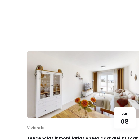
Jun
08
Vivienda
Tendencias inmobiliarias en Málaga: qué buscan