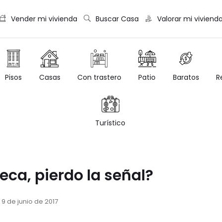
Vender mi vivienda
Buscar Casa
Valorar mi viviend
Casas
Con trastero
Patio
Baratos
R
Pisos
Turístico
eca, pierdo la señal?
9 de junio de 2017