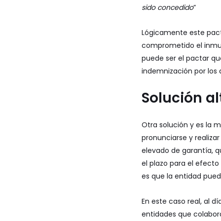
sido concedido
”
Lógicamente este pact
comprometido el inmue
puede ser el pactar qu
indemnización por los 
Solución al
Otra solución y es la
pronunciarse y realizar
elevado de garantía, q
el plazo para el efect
es que la entidad pued
En este caso real, al 
entidades que colabo