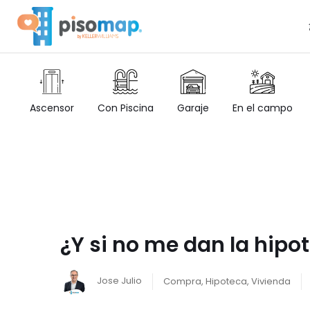
Ascensor
Con Piscina
Garaje
En el campo
¿Y si no me dan la hipot
Jose Julio
Compra
,
Hipoteca
,
Vivienda