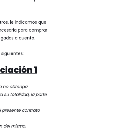
ros, le indicamos que
necesaria para
comprar
egadas a cuenta.
 siguientes:
ciación 1
a no obtenga
 su totalidad, la parte
l presente contrato
ón del mismo.