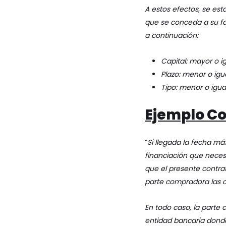
A estos efectos, se es
que se conceda a su fa
a continuación:
Capital: mayor o ig
Plazo: menor o igu
Tipo: menor o igual
Ejemplo Co
“
Si llegada la fecha má
financiación que necesi
que el presente contra
parte compradora las 
En todo caso, la parte
entidad bancaria donde