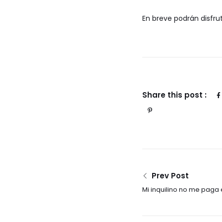
En breve podrán disfrut
Share this post :
Prev Post
Mi inquilino no me paga e