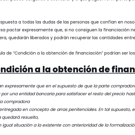
spuesta a todas las dudas de las personas que confían en nosot
resa pactar expresamente que, si no consiguen la financiación 
ra, quedarán liberados y podrán recuperar las cantidades entr
la de “Condición a la obtención de financiación” podrían ser los
ndición a la obtención de finan
n expresamente que en el supuesto de que la parte comprador
por una entidad bancaria para satisfacer el resto del precio hasta
 la compradora
ntregada en concepto de arras penitenciales. En tal supuesto, e
 quedará resuelto,
igual situación a la existente con anterioridad de la formalizaci