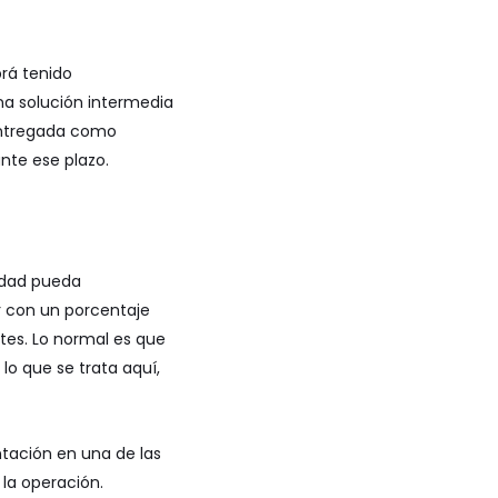
rá tenido
na solución intermedia
 entregada como
nte ese plazo.
idad pueda
r con un porcentaje
ntes. Lo normal es que
lo que se trata aquí,
ntación en una de las
 la operación.