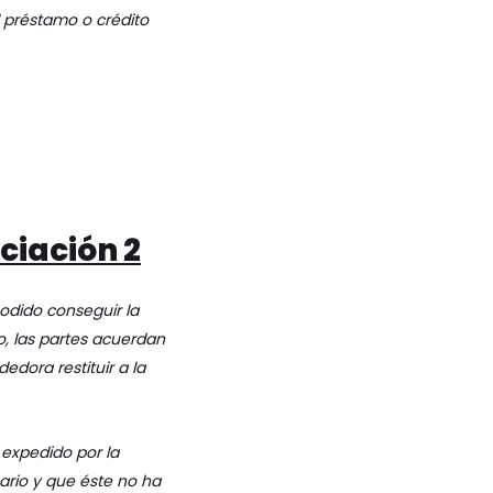
 préstamo o crédito
ciación 2
odido conseguir la
o, las partes acuerdan
dora restituir a la
 expedido por la
ario y que éste no ha