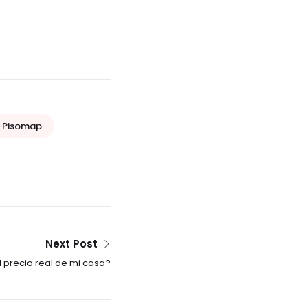
Pisomap
Next Post
l precio real de mi casa?