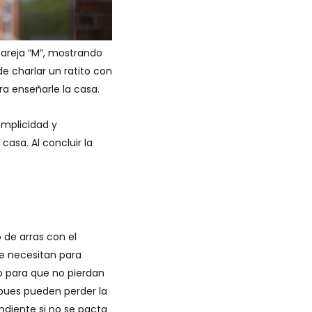
areja “M”, mostrando
de charlar un ratito con
a enseñarle la casa.
omplicidad y
asa. Al concluir la
 de arras
con el
e necesitan para
lo para que no pierdan
 pues pueden perder la
ndiente si no se pacta