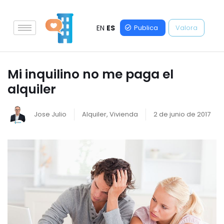
EN
ES
Publica
Valora
Mi inquilino no me paga el
alquiler
Jose Julio
Alquiler
,
Vivienda
2 de junio de 2017