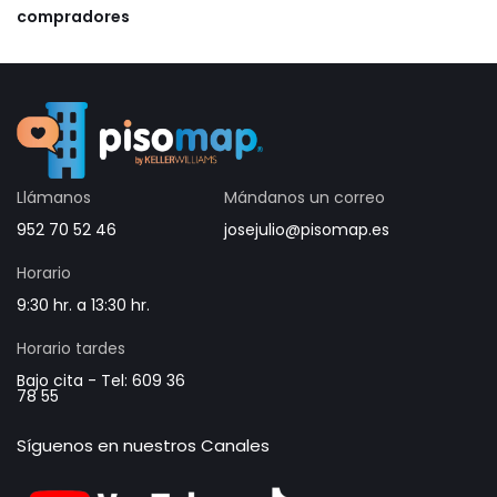
compradores
Llámanos
Mándanos un correo
952 70 52 46
josejulio@pisomap.es
Horario
9:30 hr. a 13:30 hr.
Horario tardes
Bajo cita - Tel: 609 36
78 55
Síguenos en nuestros Canales