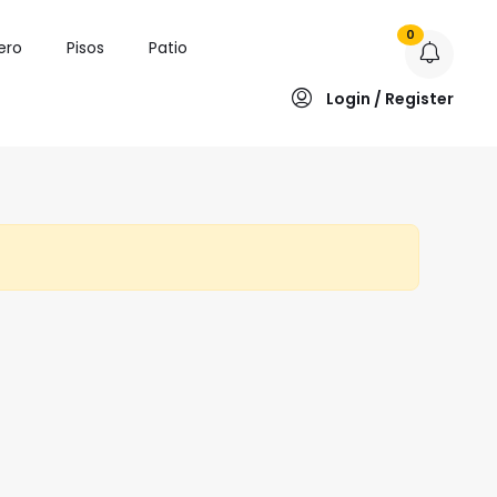
0
ero
Pisos
Patio
Login / Register