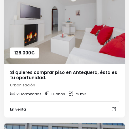
126.000
€
Si quieres comprar piso en Antequera, ésta es
tu oportunidad.
Urbanización
2 Dormitorios
1 Baños
75 m2
En venta