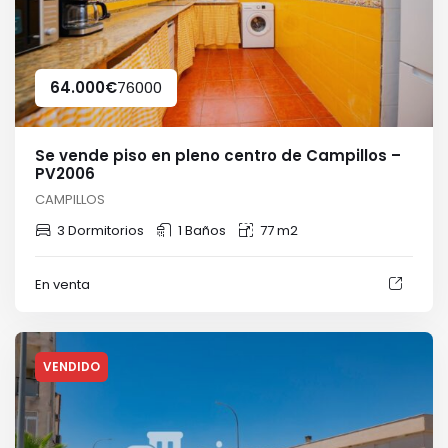
64.000
€
76000
Se vende piso en pleno centro de Campillos –
PV2006
CAMPILLOS
3 Dormitorios
1 Baños
77 m2
En venta
VENDIDO