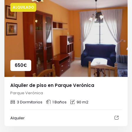
ALQUILADO
650
€
Alquiler de piso en Parque Verónica
Parque Verónica
3 Dormitorios
1 Baños
90 m2
Alquiler