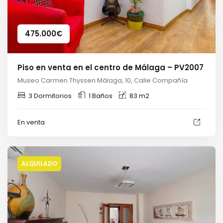
475.000
€
Piso en venta en el centro de Málaga – PV2007
Museo Carmen Thyssen Málaga, 10, Calle Compañía
3 Dormitorios
1 Baños
83 m2
En venta
ALQUILADO