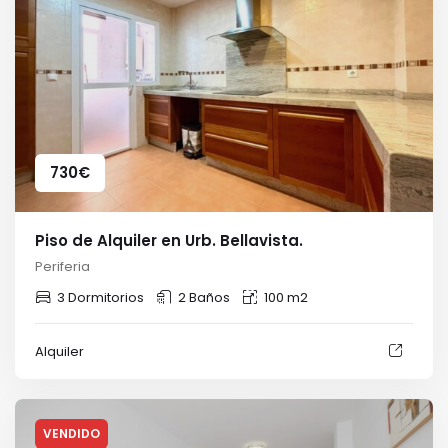
730
€
Piso de Alquiler en Urb. Bellavista.
Periferia
3 Dormitorios
2 Baños
100 m2
Alquiler
VENDIDO