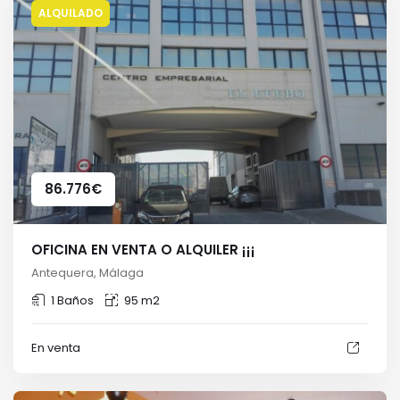
ALQUILADO
86.776
€
OFICINA EN VENTA O ALQUILER ¡¡¡
Antequera, Málaga
1 Baños
95 m2
En venta