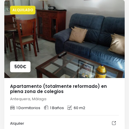
ALQUILADO
500
€
Apartamento (totalmente reformado) en
plena zona de colegios
Antequera, Málaga
1 Dormitorios
1 Baños
60 m2
Alquiler