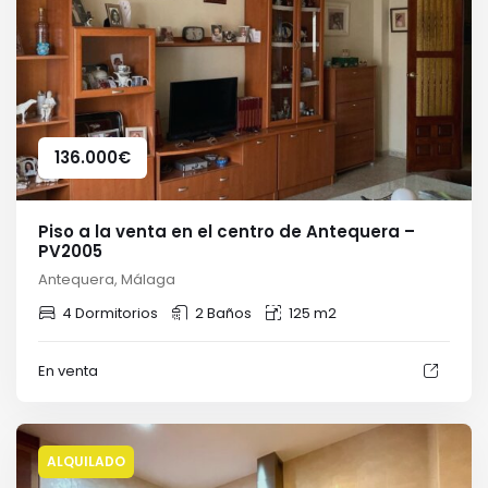
136.000
€
Piso a la venta en el centro de Antequera –
PV2005
Antequera, Málaga
4 Dormitorios
2 Baños
125 m2
En venta
ALQUILADO