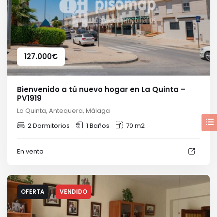
127.000
€
Bienvenido a tú nuevo hogar en La Quinta –
PV1919
La Quinta, Antequera, Málaga
2 Dormitorios
1 Baños
70 m2
En venta
OFERTA
VENDIDO