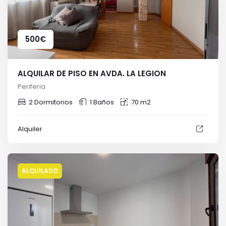
500
€
ALQUILAR DE PISO EN AVDA. LA LEGION
Periferia
2 Dormitorios
1 Baños
70 m2
Alquiler
ALQUILADO