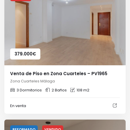
379.000
€
Venta de Piso en Zona Cuarteles – PV1965
Zona Cuarteles Málaga
3 Dormitorios
2 Baños
108 m2
En venta
REFORMADO
VENDIDO