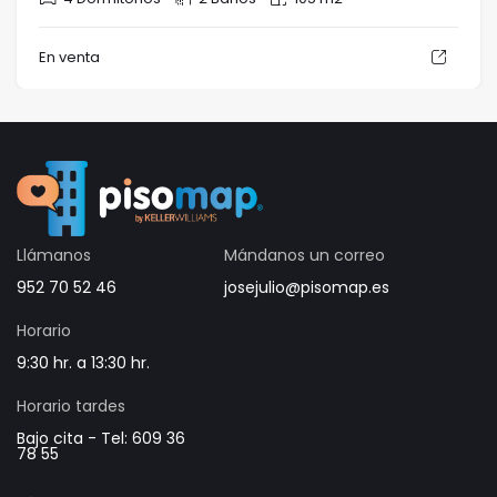
En venta
Llámanos
Mándanos un correo
952 70 52 46
josejulio@pisomap.es
Horario
9:30 hr. a 13:30 hr.
Horario tardes
Bajo cita - Tel: 609 36
78 55