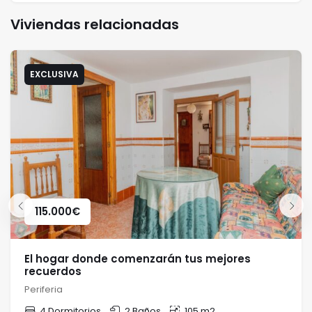
Viviendas relacionadas
EXCLUSIVA
115.000
€
El hogar donde comenzarán tus mejores
recuerdos
Periferia
4 Dormitorios
2 Baños
105 m2