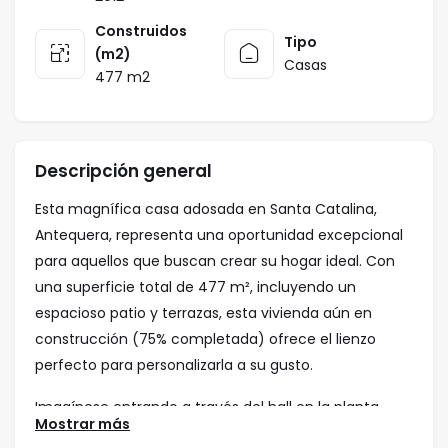
Construidos
Tipo
(m2)
Casas
477 m2
Descripción general
Esta magnífica casa adosada en Santa Catalina,
Antequera, representa una oportunidad excepcional
para aquellos que buscan crear su hogar ideal. Con
una superficie total de 477 m², incluyendo un
espacioso patio y terrazas, esta vivienda aún en
construcción (75% completada) ofrece el lienzo
perfecto para personalizarla a su gusto.
Imagínese entrando a través del hall en la planta
Mostrar más
baja, que se abre a un despacho elegante, ideal para