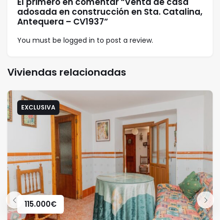
El primero en comentar “Venta de casa
adosada en construcción en Sta. Catalina,
Antequera – CV1937”
You must be
logged in
to post a review.
Viviendas relacionadas
EXCLUSIVA
115.000
€