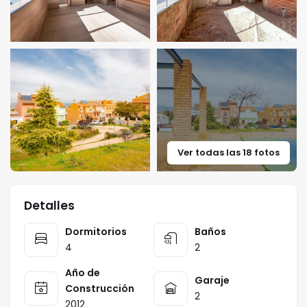
Ver todas las 18 fotos
Detalles
Dormitorios
Baños
4
2
Año de
Garaje
Construcción
2
2012