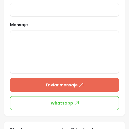
Mensaje
Enviar mensaje
Whatsapp