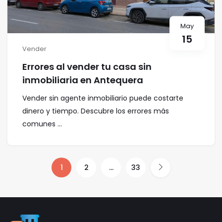
May
15
Vender
Errores al vender tu casa sin
inmobiliaria en Antequera
Vender sin agente inmobiliario puede costarte
dinero y tiempo. Descubre los errores más
comunes ...
1
2
…
33