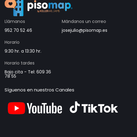
Llámanos
Mándanos un correo
952 70 52 46
josejulio@pisomap.es
Horario
9:30 hr. a 13:30 hr.
Horario tardes
Bajo cita - Tel: 609 36
78 55
Síguenos en nuestros Canales