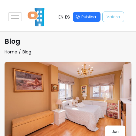
EN
ES
Publica
Valora
Blog
Home
Blog
Jun