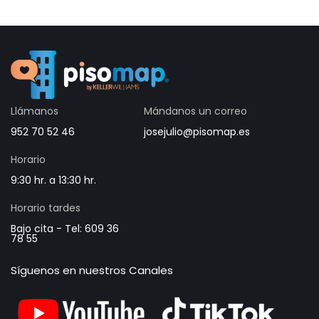
Llámanos
Mándanos un correo
952 70 52 46
josejulio@pisomap.es
Horario
9:30 hr. a 13:30 hr.
Horario tardes
Bajo cita - Tel: 609 36
78 55
Síguenos en nuestros Canales