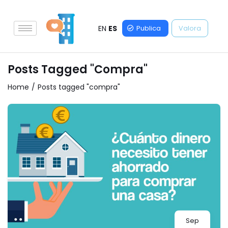
EN
ES
Publica
Valora
Posts Tagged "compra"
Home
Posts tagged "compra"
Sep