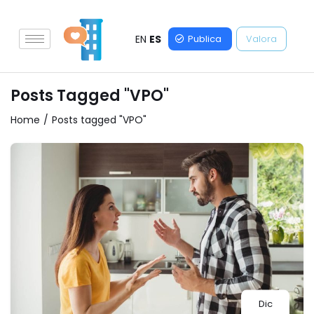
EN
ES
Publica
Valora
Posts Tagged "VPO"
Home
Posts tagged "VPO"
Dic