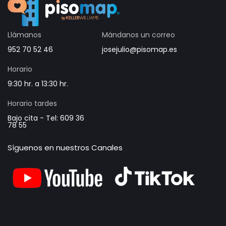
Llámanos
Mándanos un correo
952 70 52 46
josejulio@pisomap.es
Horario
9:30 hr. a 13:30 hr.
Horario tardes
Bajo cita - Tel: 609 36
78 55
Síguenos en nuestros Canales