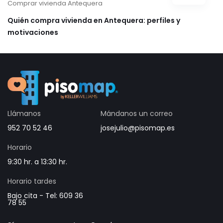
Comprar vivienda Antequera
Quién compra vivienda en Antequera: perfiles y
motivaciones
Llámanos
Mándanos un correo
952 70 52 46
josejulio@pisomap.es
Horario
9:30 hr. a 13:30 hr.
Horario tardes
Bajo cita - Tel: 609 36
78 55