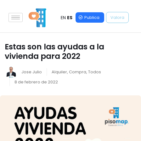
EN
ES
Publica
Valora
Estas son las ayudas a la
vivienda para 2022
Jose Julio
Alquiler
,
Compra
,
Todos
8 de febrero de 2022