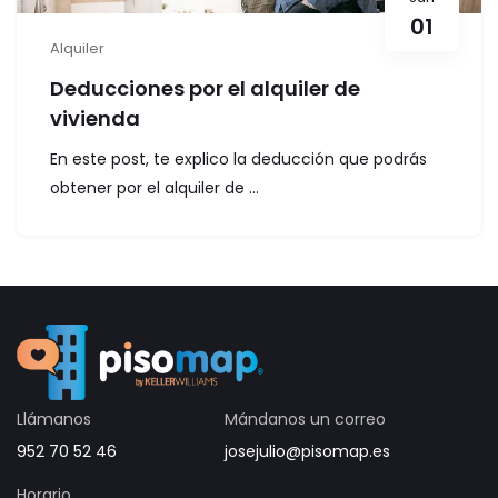
01
Alquiler
Deducciones por el alquiler de
vivienda
En este post, te explico la deducción que podrás
obtener por el alquiler de ...
Llámanos
Mándanos un correo
952 70 52 46
josejulio@pisomap.es
Horario