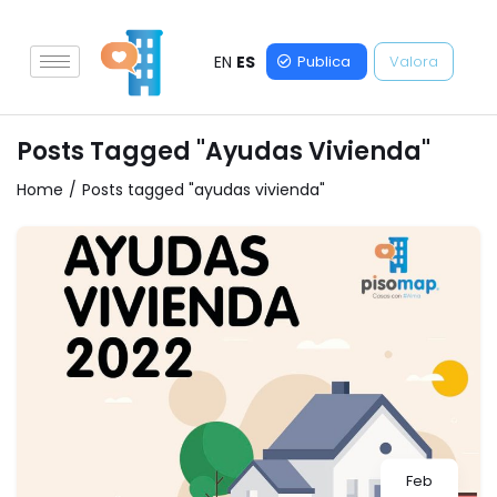
EN
ES
Publica
Valora
Posts Tagged "ayudas Vivienda"
Home
Posts tagged "ayudas vivienda"
Feb