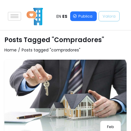
EN
ES
Publica
Valora
Posts Tagged "compradores"
Home
Posts tagged "compradores"
Feb