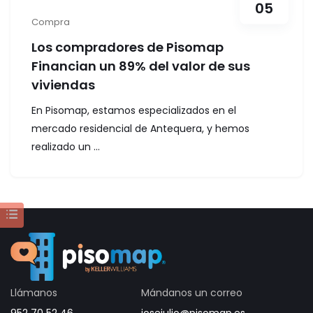
05
Compra
Los compradores de Pisomap
Financian un 89% del valor de sus
viviendas
En Pisomap, estamos especializados en el
mercado residencial de Antequera, y hemos
realizado un ...
Llámanos
Mándanos un correo
952 70 52 46
josejulio@pisomap.es