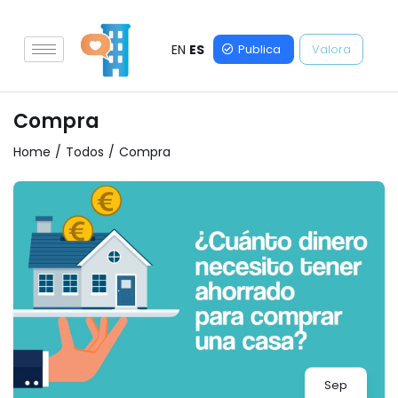
EN
ES
Publica
Valora
Compra
Home
Todos
Compra
Sep