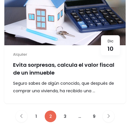
Dic
10
Alquiler
Evita sorpresas, calcula el valor fiscal
de un inmueble
Seguro sabes de algún conocido, que después de
comprar una vivienda, ha recibido una ...
1
2
3
…
9