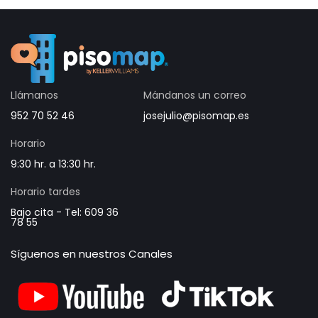
Llámanos
Mándanos un correo
952 70 52 46
josejulio@pisomap.es
Horario
9:30 hr. a 13:30 hr.
Horario tardes
Bajo cita - Tel: 609 36
78 55
Síguenos en nuestros Canales